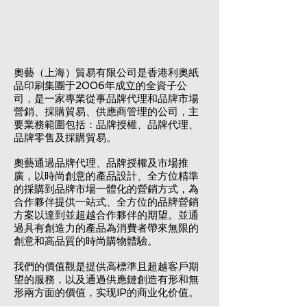
奧藝（上海）貿易有限公司是香港利奧紙
品印刷集團于2006年成立的全資子公
司，是一家專業從事品牌代理和品牌市場
營銷、採購貿易、供應商管理的公司，主
要業務範圍包括：品牌授權、品牌代理、
品牌零售及採購貿易。
奧藝通過品牌代理、品牌授權及市場推
廣，以時尚創意的產品設計、全方位精準
的採購到品牌市場一體化的營銷方式，為
合作夥伴提供一站式、全方位的品牌營銷
方案以達到並超越合作夥伴的期望。並通
過具有創造力的產品為消費者帶來無限的
創意和高品質的時尚購物體驗。
我們的價值觀是提供高標準且超越客戶期
望的服務，以及通過供應鏈創造有形和無
形兩方面的價值，实现IP的商业化价值。